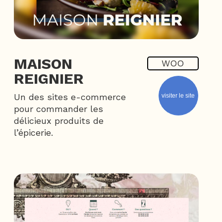
MAISON
WOO
REIGNIER
Un des sites e-commerce
visiter le site
pour commander les
délicieux produits de
l’épicerie.