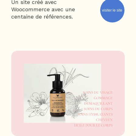
Un site créé avec
Woocommerce avec une
visiter le site
centaine de références.