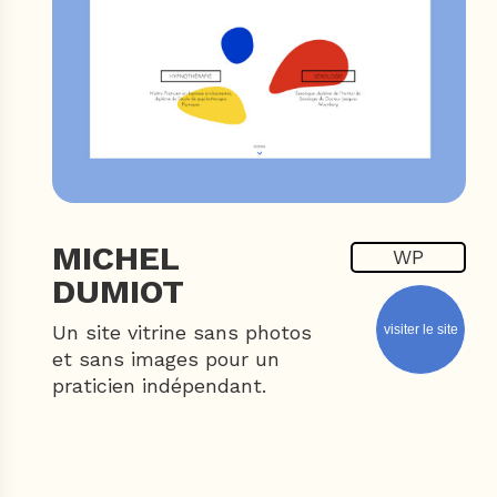
MICHEL
WP
DUMIOT
Un site vitrine sans photos
visiter le site
et sans images pour un
praticien indépendant.