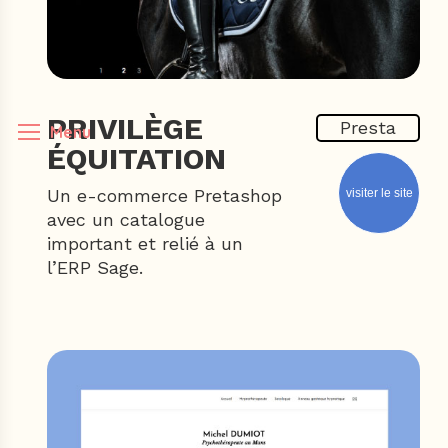
PRIVILÈGE
Presta
Menu
ÉQUITATION
Un e-commerce Pretashop
visiter le site
avec un catalogue
important et relié à un
l’ERP Sage.