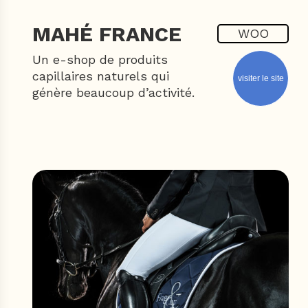
MAHÉ FRANCE
WOO
Un e-shop de produits
capillaires naturels qui
visiter le site
génère beaucoup d’activité.