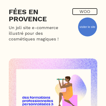
FÉES EN
WOO
PROVENCE
Un joli site e-commerce
visiter le site
illustré pour des
cosmétiques magiques !