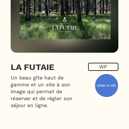
LA FUTAIE
WP
Un beau gîte haut de
gamme et un site à son
visiter le site
image qui permet de
réserver et de régler son
séjour en ligne.