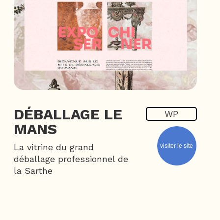
DÉBALLAGE LE
WP
MANS
La vitrine du grand
visiter le site
déballage professionnel de
la Sarthe