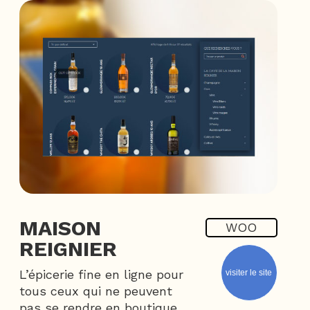
MAISON
WOO
REIGNIER
L’épicerie fine en ligne pour
visiter le site
tous ceux qui ne peuvent
pas se rendre en boutique.