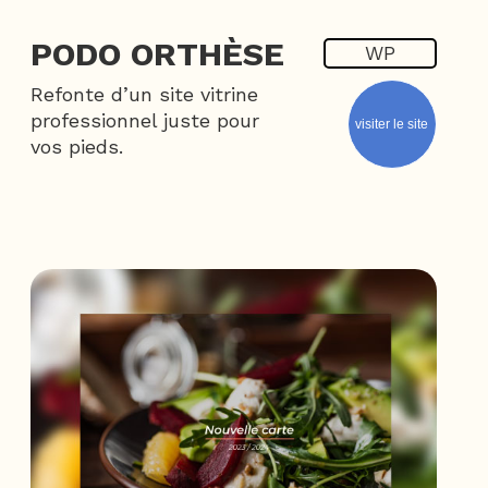
PODO ORTHÈSE
WP
Refonte d’un site vitrine
professionnel juste pour
visiter le site
vos pieds.