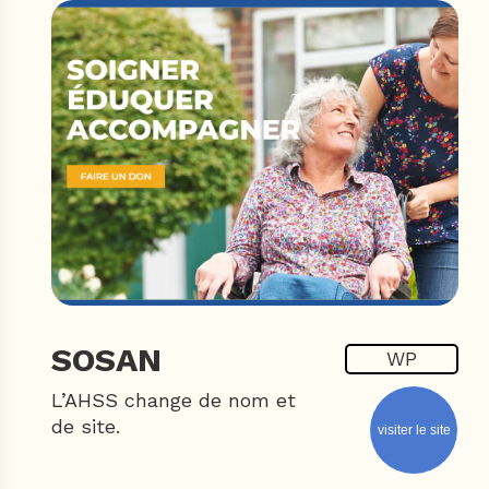
SOSAN
WP
L’AHSS change de nom et
de site.
visiter le site