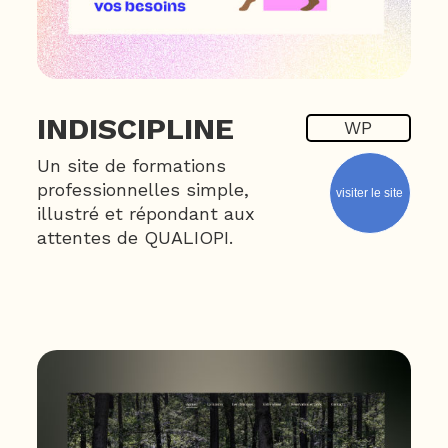
INDISCIPLINE
WP
Un site de formations
professionnelles simple,
visiter le site
illustré et répondant aux
attentes de QUALIOPI.