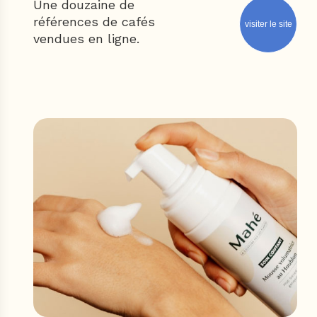
Une douzaine de
références de cafés
visiter le site
vendues en ligne.