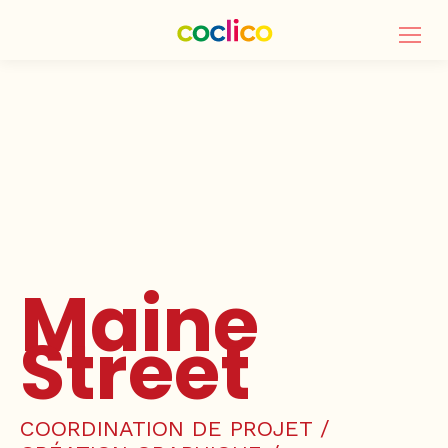
Maine
Street
COORDINATION DE PROJET /