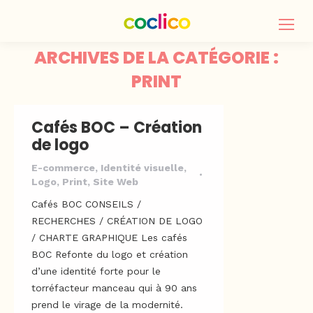
ARCHIVES DE LA CATÉGORIE :
PRINT
Cafés BOC – Création
de logo
E-commerce
,
Identité visuelle
,
Logo
,
Print
,
Site Web
Cafés BOC CONSEILS /
RECHERCHES / CRÉATION DE LOGO
/ CHARTE GRAPHIQUE Les cafés
BOC Refonte du logo et création
d’une identité forte pour le
torréfacteur manceau qui à 90 ans
prend le virage de la modernité.