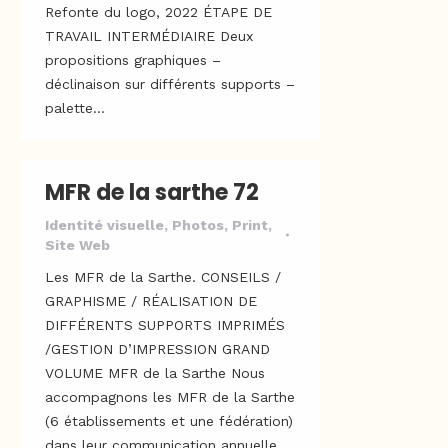
Refonte du logo, 2022 ÉTAPE DE
TRAVAIL INTERMÉDIAIRE Deux
propositions graphiques –
déclinaison sur différents supports –
palette…
MFR de la sarthe 72
Identité visuelle
,
Photos
,
Print
,
Site Web
Les MFR de la Sarthe. CONSEILS /
GRAPHISME / RÉALISATION DE
DIFFÉRENTS SUPPORTS IMPRIMÉS
/GESTION D’IMPRESSION GRAND
VOLUME MFR de la Sarthe Nous
accompagnons les MFR de la Sarthe
(6 établissements et une fédération)
dans leur communication annuelle